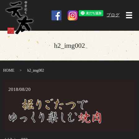
ブログ
メ
h2_img002
HOME
h2_img002
2018/08/20