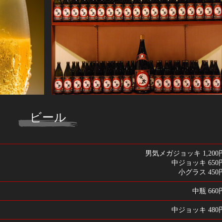
ビール
男気メガジョッキ 1,200
中ジョッキ 650
小グラス 450
中瓶 660
中ジョッキ 480