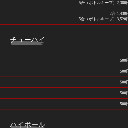
5合（ボトルキープ）2,380
2合 1,430
5合（ボトルキープ）3,520
チューハイ
500
500
500
500
500
ハイボール