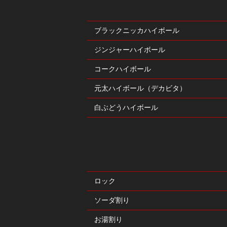
ブラックニッカハイボール
ジンジャーハイボール
コークハイボール
元太ハイボール（デカビタ）
白ぶどうハイボール
ロック
ソーダ割り
お湯割り