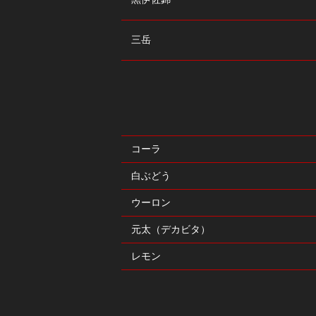
三岳
コーラ
白ぶどう
ウーロン
元太（デカビタ）
レモン