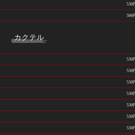
530
500
カクテル
530
530
530
530
530
530
530