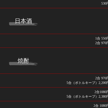
530
日本酒
1合 550
2合 970
焼酎
2合 970
5合（ボトルキープ）2,200
2合1080
5合（ボトルキープ）2,380
2合 1080