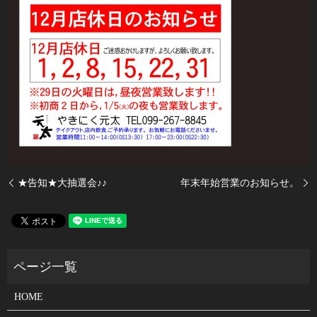
★告知★大抽選会♪♪
年末年始営業のお知らせ。
HOME