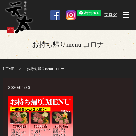
ブログ
メ
お持ち帰りmenu コロナ
HOME
お持ち帰りmenu コロナ
2020/04/26