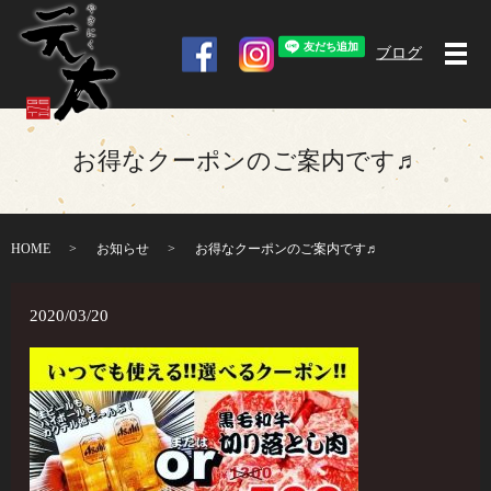
ブログ
メ
お得なクーポンのご案内です♬
HOME
お知らせ
お得なクーポンのご案内です♬
2020/03/20