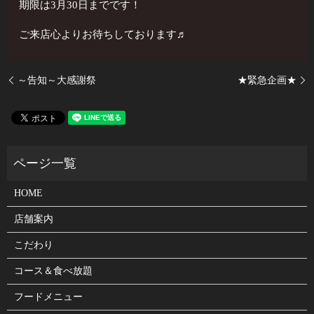
期限は3月30日までです！
ご来店心よりお待ちしております♬
～告知～大感謝祭
★緊急企画★
HOME
店舗案内
こだわり
コース＆食べ放題
フードメニュー