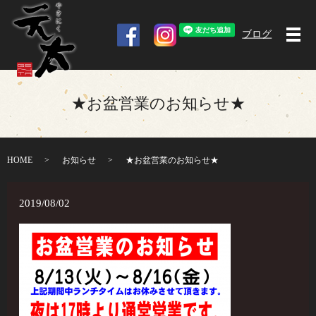
ブログ
メ
★お盆営業のお知らせ★
HOME
お知らせ
★お盆営業のお知らせ★
2019/08/02